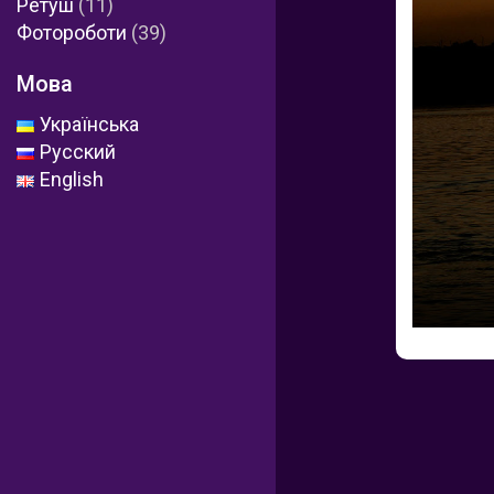
Ретуш
(11)
Фотороботи
(39)
Мова
Українська
Русский
English