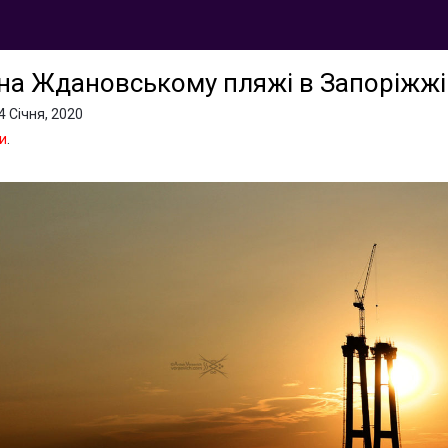
 на Ждановському пляжі в Запоріжжі
4 Січня, 2020
и
.