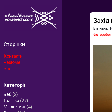
Захід
Вівторок, 1
Фоторобот
Сторінки
Контакти
Резюме
Блог
Категорії
Веб
(2)
Графіка
(27)
Маркетинг
(4)