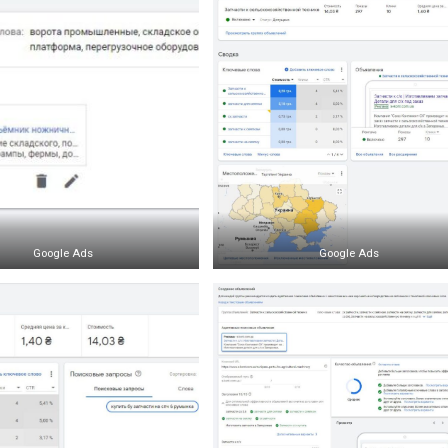
Google Ads
Google Ads