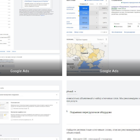
Google Ads
Google Ads