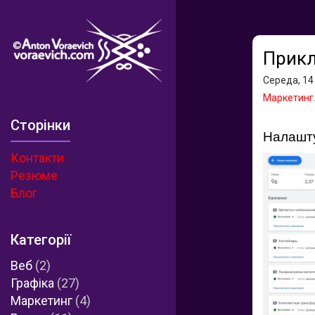
Прикл
Середа, 14
Маркетинг
Сторінки
Налашту
Контакти
Резюме
Блог
Категорії
Веб
(2)
Графіка
(27)
Маркетинг
(4)