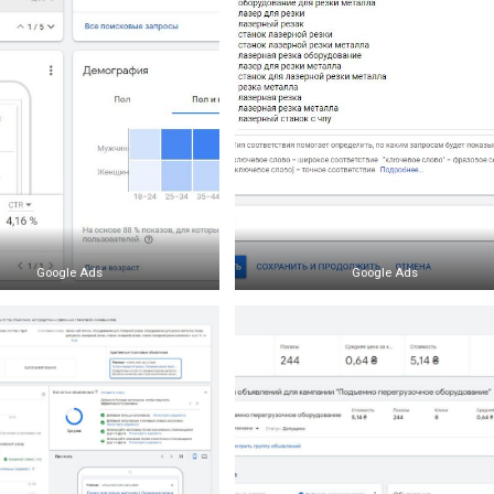
Google Ads
Google Ads