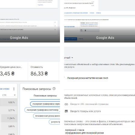
Google Ads
Google Ads