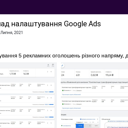
ад налаштування Google Ads
 Липня, 2021
.
вання 5 рекламних оголошень різного напряму, дл