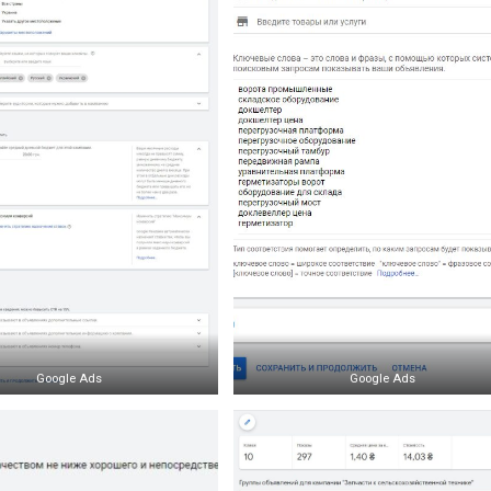
Google Ads
Google Ads