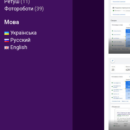
Ретуш
(11)
Фотороботи
(39)
Мова
Українська
Русский
English