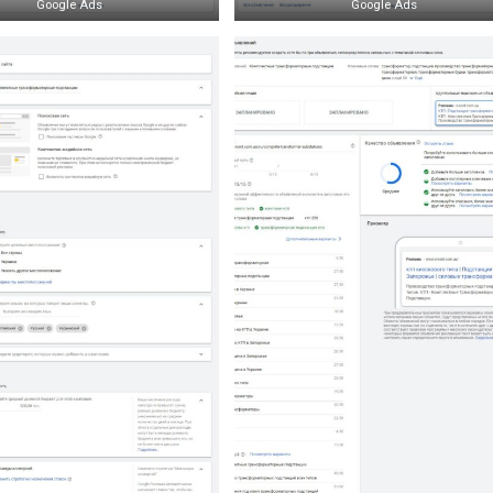
Google Ads
Google Ads