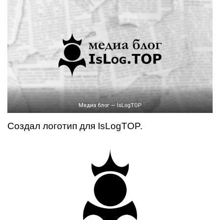
Медиа блог — IsLogTOP
Создал логотип для IsLogTOP.