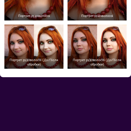
Портрет рудоволосої
Портрет рудоволосої
Портрет рудоволосої (До/Після
Портрет рудоволосої (До/Після
обробки)
обробки)