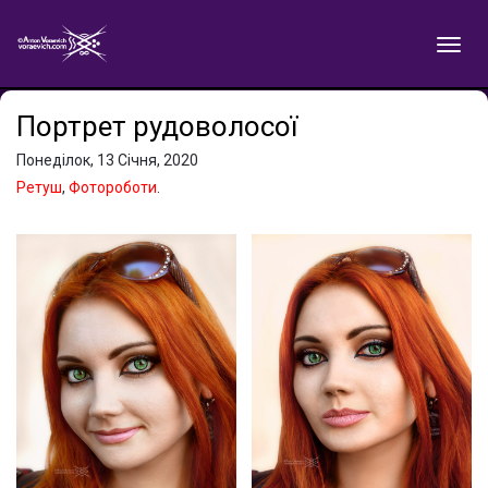
Портрет рудоволосої
Понеділок, 13 Січня, 2020
Ретуш
,
Фотороботи
.