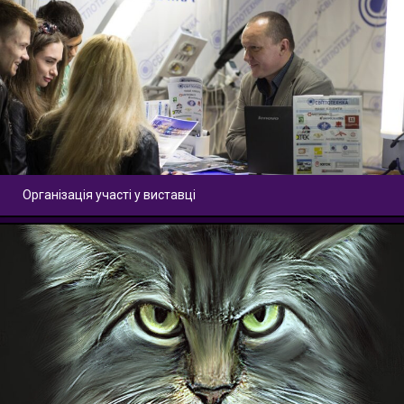
Організація участі у виставці