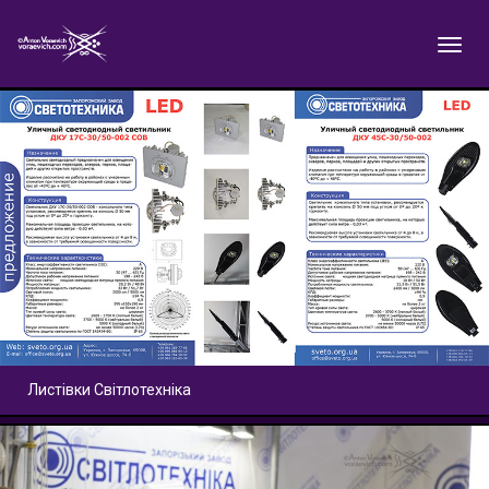
Листівки Світлотехніка