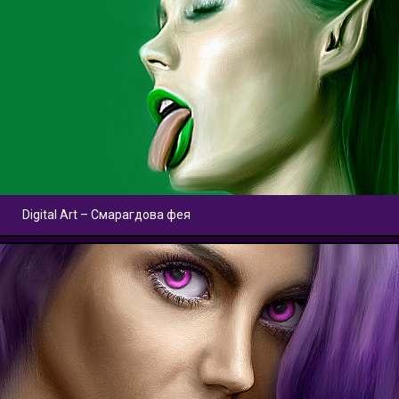
Digital Art – Смарагдова фея